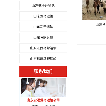
山东骡子运输队
山东骡马运输
山东马
山东马帮运输
山东马队运输
山东江西马帮运输
山东福建马帮运输
联系我们
山东宏远骡马运输公司