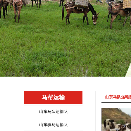
马帮运输
山东马队运输
山东马队运输队
山东骡马运输队