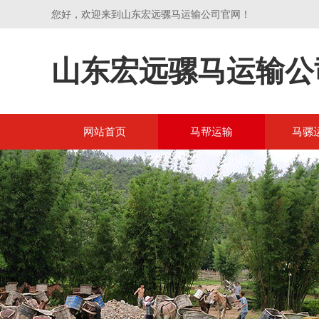
您好，欢迎来到山东宏远骡马运输公司官网！
山东宏远骡马运输公
网站首页
马帮运输
马骡