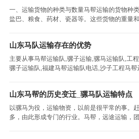
一、运输货物的种类与数量马帮运输的货物种
盐巴、粮食、药材、瓷器等。这些货物的重量和体
山东马队运输存在的优势
主要从事马帮运输队,骡子运输,骡马运输队,工
骡子运输队,福建马帮运输队电话,沙子工程马帮运.
山东马帮的历史变迁_骡马队运输特点
以骡马为役，运输物资，以前是很平常的事。
多，由此形成专门的行业。马帮，远途运输，团队