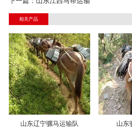
下一篇：
山东江西马帮运输
相关产品
山东辽宁骡马运输队
山东