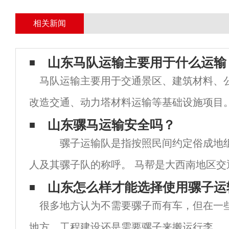
相关新闻
山东马队运输主要用于什么运输
马队运输主要用于交通景区、建筑材料、
改造交通、动力塔材料运输等基础设施项目
工程、塔材料、瓷绝缘子等。；开挖工程砂
山东骡马运输安全吗？
骡子运输队是指按照民间约定俗成地组
运输的主要材料。马队运输箱我有时间去马
人及其骡子队的称呼。 马帮是大西南地区交
一，它也是茶马古道的主要运输方式，面对
山东怎么样才能选择使用骡子运
很多地方认为不需要骡子而有车，但在一
环境，生死与共同特殊的生存方式形成了马
地方，工程建设还是需要骡子来搬运行李。 