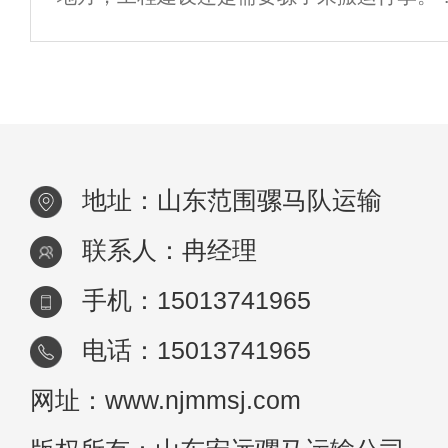
如，位于大山顶的通信塔、电力塔，很多人
为它不应该被直升机吊起来吗？ 很多人也理
当然地说，应该在山顶修路后再开车拉上，
地址：山东范围骡马队运输
联系人：冉经理
手机：15013741965
电话：15013741965
网址：www.njmmsj.com