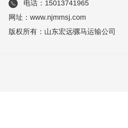
电话：15013741965
网址：www.njmmsj.com
版权所有：山东宏远骡马运输公司