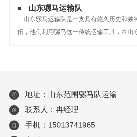
流的重任，还蕴含着丰富的历史和文化内涵
山东骡马运输队
山东骡马运输队是一支具有悠久历史和独
御马到民间的马帮，马队运输队一直是连接
伍，他们利用骡马这一传统运输工具，在山
范围内提供着重要的运输服务。以下是对山
详细介绍：一、起源与发展山东骡马运输队
地址：山东范围骡马队运输
联系人：冉经理
手机：15013741965