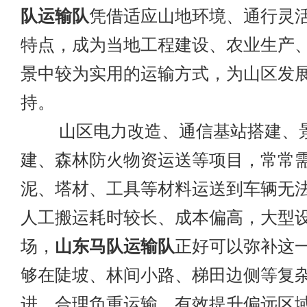
队运输队
凭借适应山地环境、通行灵
特点，成为当地工程建设、农业生产
景中较为实用的运输方式，为山区发
持。
山区电力改造、通信基站搭建、
建、森林防火物资运送等项目，常常
泥、塔材、工具等材料运送到车辆无
人工搬运耗时较长、成本偏高，大型
场，
山东马队运输队
正好可以弥补这
够在陡坡、林间小路、梯田边侧等复
进，合理负重运输，有效提升偏远区