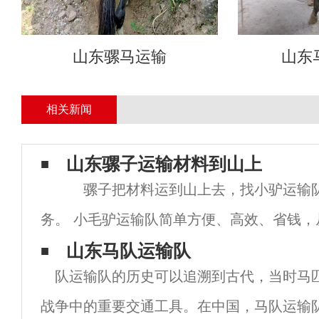
山东骡马运输
山东
相关新闻
山东骡子运输材料到山上
骡子把材料运到山上去，找小驴运输队
务。 小毛驴运输队简单方便、高效、省钱，
行骡子马队运输物资。 抗战时期骡子马队发
山东马队运输队
队运输队的历史可以追溯到古代，当时马
用。 部分大型设备人工运输工人，损坏财物
战争中的重要交通工具。在中国，马队运输