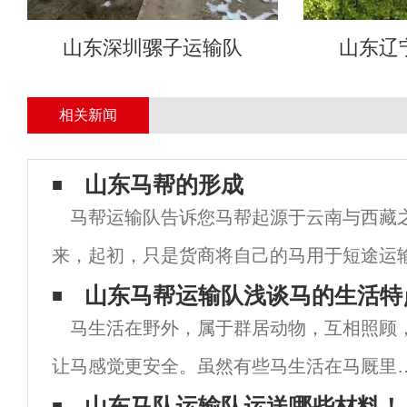
山东深圳骡子运输队
山东辽
相关新闻
山东马帮的形成
马帮运输队告诉您马帮起源于云南与西藏
来，起初，只是货商将自己的马用于短途运
对外贸易的发展，需要长途贩运的货物逐渐
山东马帮运输队浅谈马的生活特
马生活在野外，属于群居动物，互相照顾
于道路条件复杂，单人马难以行走，因此几
让马感觉更安全。虽然有些马生活在马厩里
但马也非常需要同伴。马队运输通常在马场
山东马队运输队运送哪些材料！