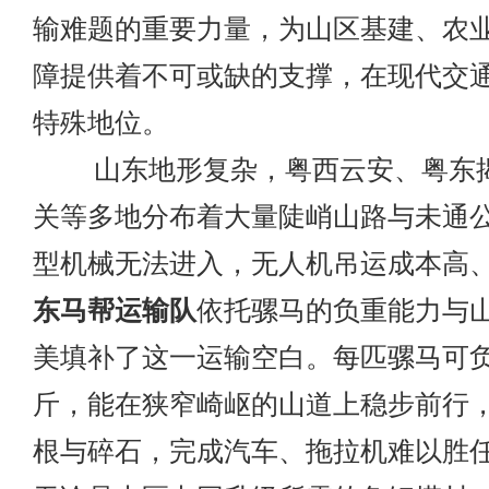
输难题的重要力量，为山区基建、农
障提供着不可或缺的支撑，在现代交
特殊地位。
山东地形复杂，粤西云安、粤东揭
关等多地分布着大量陡峭山路与未通
型机械无法进入，无人机吊运成本高
东马帮运输队
依托骡马的负重能力与
美填补了这一运输空白。每匹骡马可负重 3
斤，能在狭窄崎岖的山道上稳步前行
根与碎石，完成汽车、拖拉机难以胜