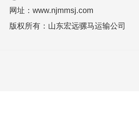
网址：www.njmmsj.com
版权所有：山东宏远骡马运输公司