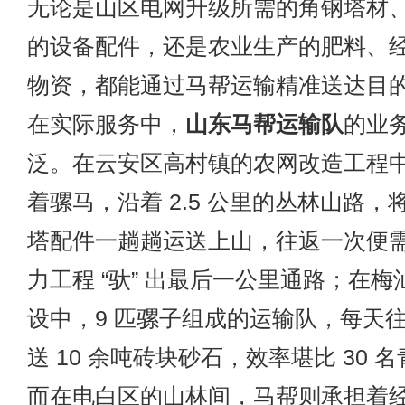
无论是山区电网升级所需的角钢塔材
的设备配件，还是农业生产的肥料、
物资，都能通过马帮运输精准送达目
在实际服务中，
山东马帮运输队
的业
泛。在云安区高村镇的农网改造工程
着骡马，沿着 2.5 公里的丛林山路，将
塔配件一趟趟运送上山，往返一次便
力工程 “驮” 出最后一公里通路；在
设中，9 匹骡子组成的运输队，每天往返
送 10 余吨砖块砂石，效率堪比 30 
而在电白区的山林间，马帮则承担着